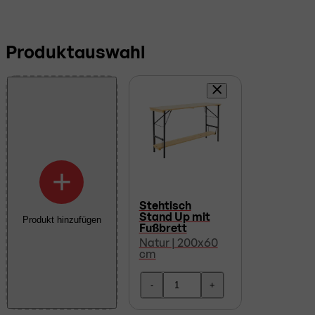
Produktauswahl
+
Stehtisch
Stand Up mit
Produkt hinzufügen
Fußbrett
Natur | 200x60
cm
-
+