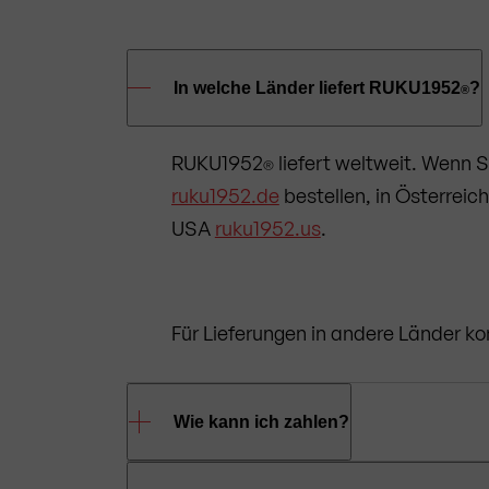
In welche Länder liefert RUKU1952
?
®
RUKU1952
liefert weltweit. Wenn S
®
ruku1952.de
bestellen, in Österreic
USA
ruku1952.us
.
Für Lieferungen in andere Länder ko
Wie kann ich zahlen?