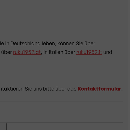
ie in Deutschland leben, können Sie über
h über
ruku1952.at
, in Italien über
ruku1952.it
und
ntaktieren Sie uns bitte über das
Kontaktformular
.