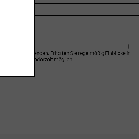
 auf dem Laufenden. Erhalten Sie regelmäßig Einblicke in
Abmeldung ist jederzeit möglich.