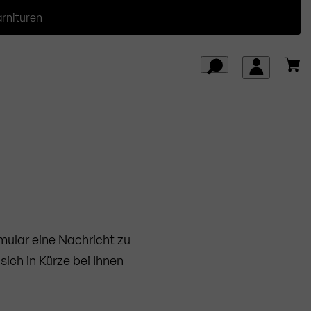
arnituren
rmular eine Nachricht zu
ich in Kürze bei Ihnen