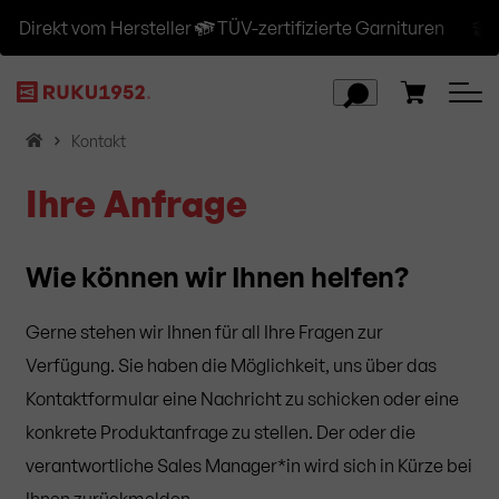
Direkt vom Hersteller
TÜV-zertifizierte Garnituren
Ve
H
Kontakt
o
Ihre Anfrage
m
e
Wie können wir Ihnen helfen?
Gerne stehen wir Ihnen für all Ihre Fragen zur
Verfügung. Sie haben die Möglichkeit, uns über das
Kontaktformular eine Nachricht zu schicken oder eine
konkrete Produktanfrage zu stellen. Der oder die
verantwortliche Sales Manager*in wird sich in Kürze bei
Ihnen zurückmelden.