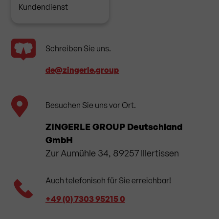
Kundendienst
Schreiben Sie uns.
de​@zingerle.group
Besuchen Sie uns vor Ort.
ZINGERLE GROUP Deutschland
GmbH
Zur Aumühle 34, 89257 Illertissen
Auch telefonisch für Sie erreichbar!
+49 (0) 7303 95215 0