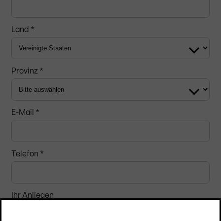
Land *
Provinz *
E-Mail *
Telefon *
Ihr Anliegen