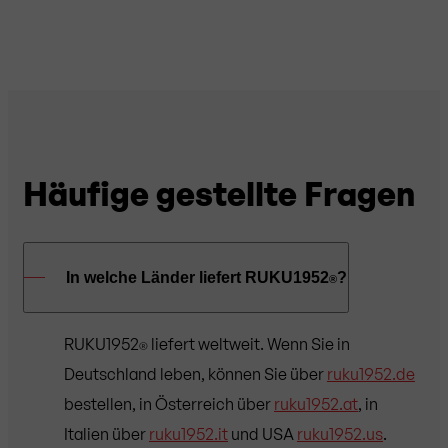
Häufige gestellte Fragen
In welche Länder liefert RUKU1952
?
®
RUKU1952
liefert weltweit. Wenn Sie in
®
Deutschland leben, können Sie über
ruku1952.de
bestellen, in Österreich über
ruku1952.at
, in
Italien über
ruku1952.it
und USA
ruku1952.us
.