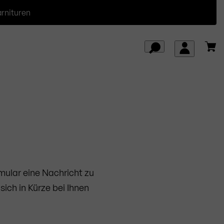
arnituren
rmular eine Nachricht zu
ich in Kürze bei Ihnen