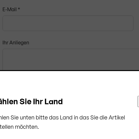
E-Mail *
Ihr Anliegen
hlen Sie Ihr Land
len Sie unten bitte das Land in das Sie die Artikel
tellen möchten.