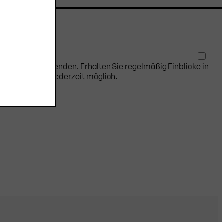
 auf dem Laufenden. Erhalten Sie regelmäßig Einblicke in
Abmeldung ist jederzeit möglich.