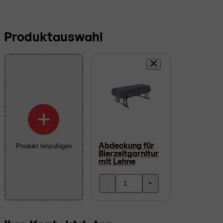
Produktauswahl
+
Abdeckung für
Produkt hinzufügen
Bierzeltgarnitur
mit Lehne
-
+