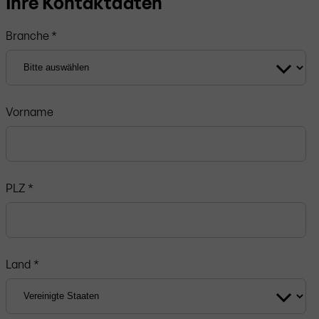
Ihre Kontaktdaten
Branche *
Vorname
PLZ
*
Land *