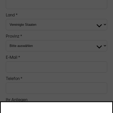
Land *
Provinz *
E-Mail *
Telefon *
Ihr Anliegen