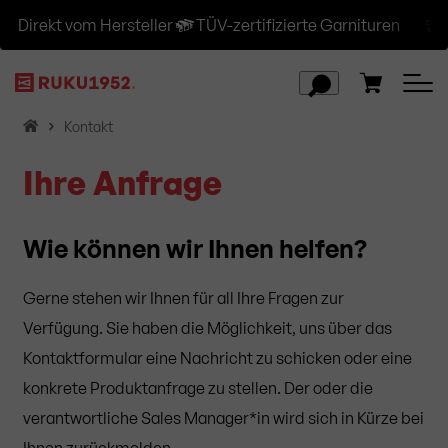
Direkt vom Hersteller
TÜV-zertifizierte Garnituren
Ve
H
Kontakt
o
Ihre Anfrage
m
e
Wie können wir Ihnen helfen?
Gerne stehen wir Ihnen für all Ihre Fragen zur
Verfügung. Sie haben die Möglichkeit, uns über das
Kontaktformular eine Nachricht zu schicken oder eine
konkrete Produktanfrage zu stellen. Der oder die
verantwortliche Sales Manager*in wird sich in Kürze bei
Ihnen zurückmelden.