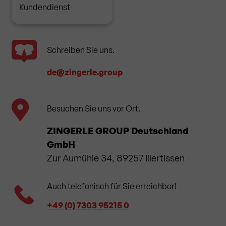
Kundendienst
Schreiben Sie uns.
de​@zingerle.group
Besuchen Sie uns vor Ort.
ZINGERLE GROUP Deutschland
GmbH
Zur Aumühle 34, 89257 Illertissen
Auch telefonisch für Sie erreichbar!
+49 (0) 7303 95215 0