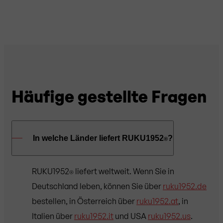
Häufige gestellte Fragen
In welche Länder liefert RUKU1952
?
®
RUKU1952
liefert weltweit. Wenn Sie in
®
Deutschland leben, können Sie über
ruku1952.de
bestellen, in Österreich über
ruku1952.at
, in
Italien über
ruku1952.it
und USA
ruku1952.us
.