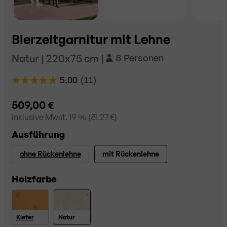
Bierzeltgarnitur mit Lehne
Natur | 220x75 cm |
8 Personen
509,00 €
inklusive
Mwst. 19
% (
81,27 €
)
Ausführung
ohne Rückenlehne
mit Rückenlehne
Holzfarbe
Kiefer
Natur