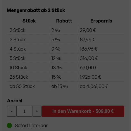
Mengenrabatt ab 2 Stück
Stück
Rabatt
Ersparnis
2 Stück
2 %
29,00 €
3 Stück
5 %
87,99 €
4 Stück
9 %
186,96 €
5 Stück
12 %
316,00 €
10 Stück
13 %
691,00 €
25 Stück
15 %
1.926,00 €
ab 50 Stück
ab 15 %
ab 4.061,00 €
Anzahl
In den Warenkorb -
509,00 €
-
+
Sofort lieferbar