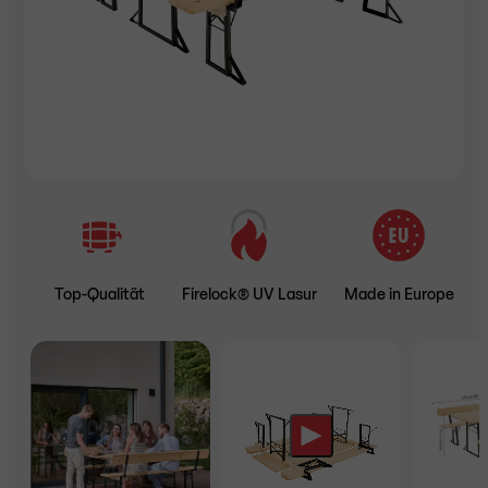
Top-Qualität
Firelock® UV Lasur
Made in Europe