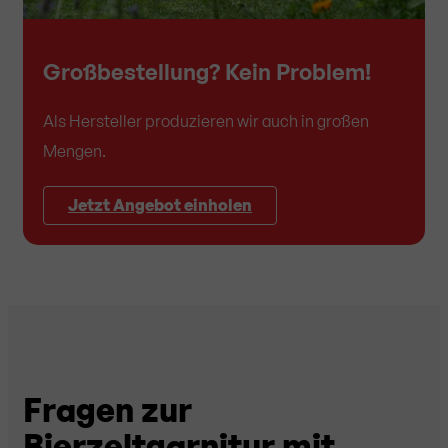
Großbestellung? Kein Problem!
Als Hersteller produzieren wir auch in großen
Mengen.
Jetzt Angebot einholen
Fragen zur
Bierzeltgarnitur mit