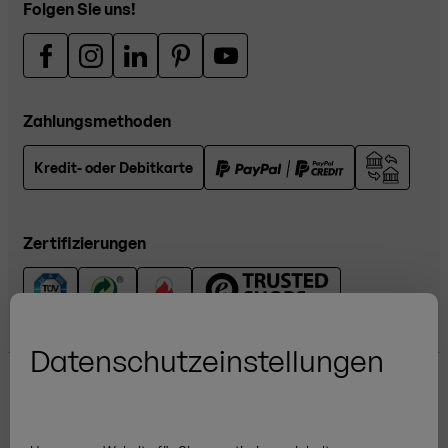
Folgen Sie uns!
Zahlungsmethoden
Kredit- oder Debitkarte
Zertifizierungen
Datenschutzeinstellungen