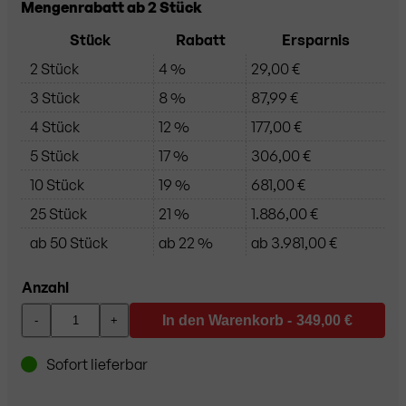
Mengenrabatt ab 2 Stück
Stück
Rabatt
Ersparnis
2 Stück
4 %
29,00 €
3 Stück
8 %
87,99 €
4 Stück
12 %
177,00 €
5 Stück
17 %
306,00 €
10 Stück
19 %
681,00 €
25 Stück
21 %
1.886,00 €
ab 50 Stück
ab 22 %
ab 3.981,00 €
Anzahl
In den Warenkorb -
349,00 €
-
+
Sofort lieferbar