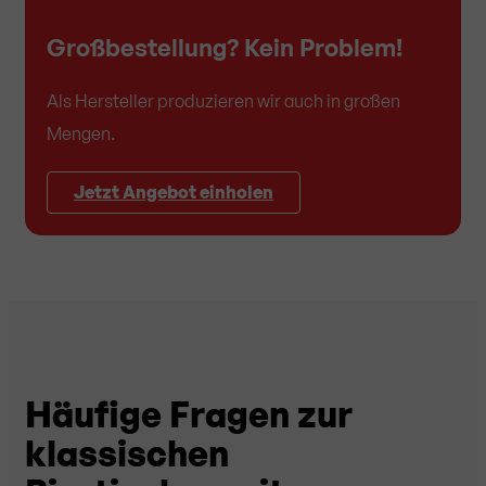
Großbestellung? Kein Problem!
Als Hersteller produzieren wir auch in großen
Mengen.
Jetzt Angebot einholen
Häufige Fragen zur
klassischen