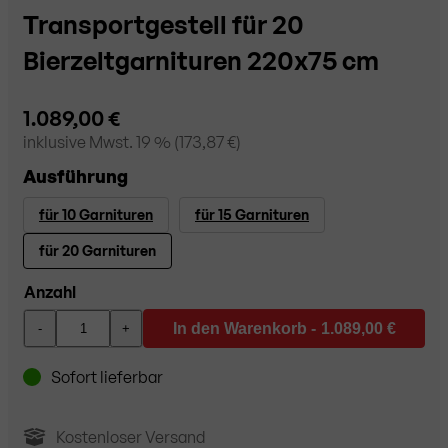
Transportgestell für 20
Bierzeltgarnituren 220x75 cm
1.089,00 €
inklusive
Mwst. 19
% (
173,87 €
)
Ausführung
für 10 Garnituren
für 15 Garnituren
für 20 Garnituren
Anzahl
In den Warenkorb -
1.089,00 €
-
+
Sofort lieferbar
Kostenloser Versand