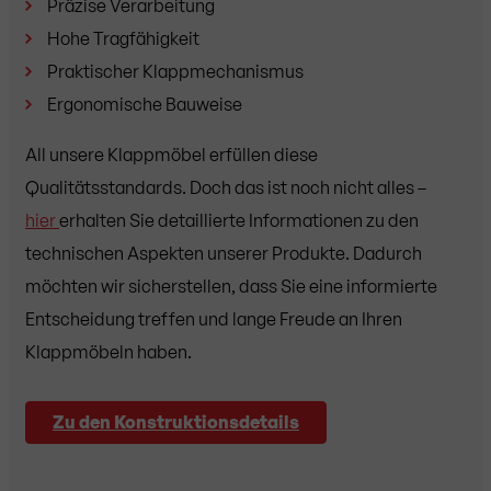
Präzise Verarbeitung
Hohe Tragfähigkeit
Praktischer Klappmechanismus
Ergonomische Bauweise
All unsere Klappmöbel erfüllen diese
Qualitätsstandards. Doch das ist noch nicht alles –
hier
erhalten Sie detaillierte Informationen zu den
technischen Aspekten unserer Produkte. Dadurch
möchten wir sicherstellen, dass Sie eine informierte
Entscheidung treffen und lange Freude an Ihren
Klappmöbeln haben.
Zu den Konstruktionsdetails