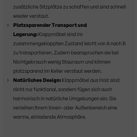
zusätzliche Sitzplätze zu schaffen und sind schnell
wieder verstaut.
Platzsparender Transport und
Lagerung:
Klappmöbel sind im
zusammengeklappten Zustand leicht von A nach B
zu transportieren. Zudem beanspruchen sie bei
Nichtgebrauch wenig Stauraum und können
platzsparend im Keller verstaut werden.
Natürliches Design:
Klappmöbel aus Holz sind
nicht nur funktional, sondern fügen sich auch
harmonisch in natürliche Umgebungen ein. Sie
verleihen Ihrem Innen- oder Außenbereich eine
warme, einladende Atmosphäre.