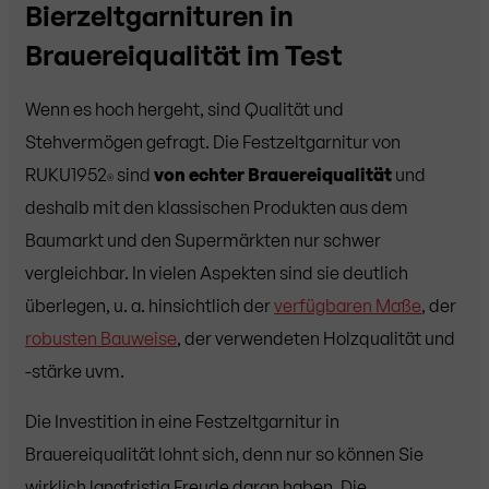
Bierzeltgarnituren in
Brauereiqualität im Test
Wenn es hoch hergeht, sind Qualität und
Stehvermögen gefragt. Die Festzeltgarnitur von
RUKU1952
sind
von echter Brauereiqualität
und
®
deshalb mit den klassischen Produkten aus dem
Baumarkt und den Supermärkten nur schwer
vergleichbar. In vielen Aspekten sind sie deutlich
überlegen, u. a. hinsichtlich der
verfügbaren Maße
, der
robusten Bauweise
, der verwendeten Holzqualität und
-stärke uvm.
Die Investition in eine Festzeltgarnitur in
Brauereiqualität lohnt sich, denn nur so können Sie
wirklich langfristig Freude daran haben. Die