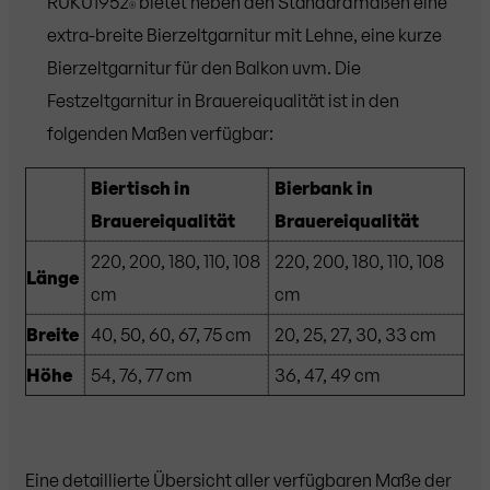
RUKU1952
bietet neben den Standardmaßen eine
®
extra-breite Bierzeltgarnitur mit Lehne, eine kurze
Bierzeltgarnitur für den Balkon uvm. Die
Festzeltgarnitur in Brauereiqualität ist in den
folgenden Maßen verfügbar:
Biertisch in
Bierbank in
Brauereiqualität
Brauereiqualität
220, 200, 180, 110, 108
220, 200, 180, 110, 108
Länge
cm
cm
Breite
40, 50, 60, 67, 75 cm
20, 25, 27, 30, 33 cm
Höhe
54, 76, 77 cm
36, 47, 49 cm
Eine detaillierte Übersicht aller verfügbaren Maße der