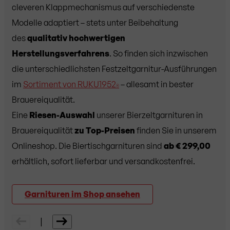
cleveren Klappmechanismus auf verschiedenste
Modelle adaptiert – stets unter Beibehaltung
des
qualitativ hochwertigen
Herstellungsverfahrens
. So finden sich inzwischen
die unterschiedlichsten Festzeltgarnitur-Ausführungen
im
Sortiment von RUKU1952
– allesamt in bester
®
Brauereiqualität.
Eine
Riesen-Auswahl
unserer Bierzeltgarnituren in
Brauereiqualität
zu Top-Preisen
finden Sie in unserem
Onlineshop. Die Biertischgarnituren sind
ab € 299,00
erhältlich, sofort lieferbar und versandkostenfrei.
Garnituren im Shop ansehen
|