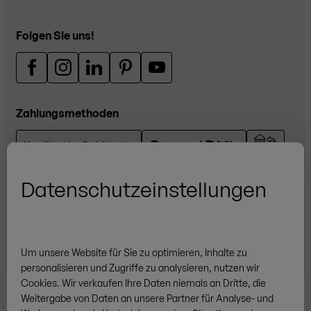
Folgen Sie uns!
Zahlungsmethoden
Kredit- oder Debitkarte
Datenschutzeinstellungen
Zertifizierungen
Um unsere Website für Sie zu optimieren, Inhalte zu
personalisieren und Zugriffe zu analysieren, nutzen wir
Cookies.
Wir verkaufen
Ihre
Daten niemals an Dritte, die
Weitergabe von Daten an unsere Partner für Analyse- und