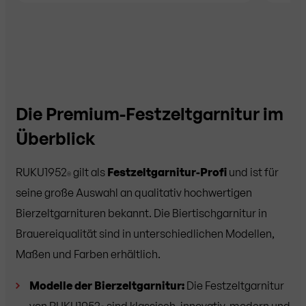
Die Premium-Festzeltgarnitur im
Überblick
RUKU1952
gilt als
Festzeltgarnitur-Profi
und ist für
®
seine große Auswahl an qualitativ hochwertigen
Bierzeltgarnituren bekannt. Die Biertischgarnitur in
Brauereiqualität sind in unterschiedlichen Modellen,
Maßen und Farben erhältlich.
Modelle der Bierzeltgarnitur:
Die Festzeltgarnitur
von RUKU1952
sind klassisch, innovativ, modern und